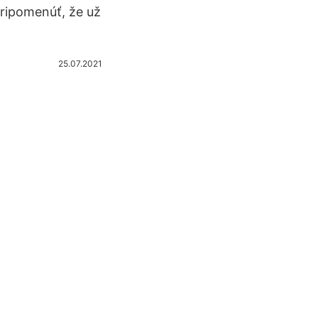
pripomenúť, že už
25.07.2021